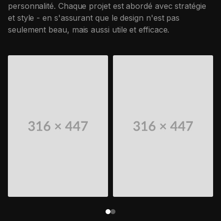
personnalité. Chaque projet est abordé avec stratégie
et style - en s'assurant que le design n'est pas
seulement beau, mais aussi utile et efficace.