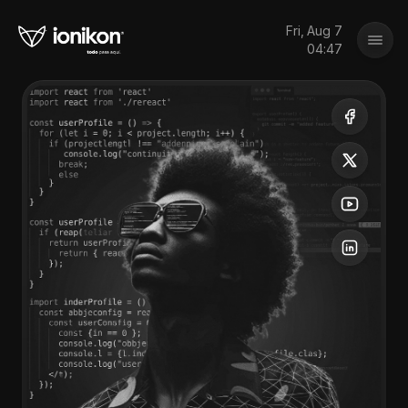
Fri, Aug 7
04:47