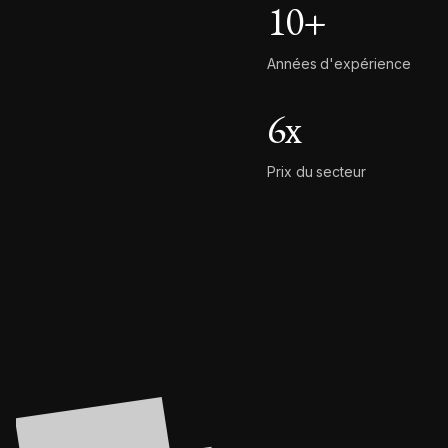
10
+
Années d'expérience
6
x
Prix du secteur